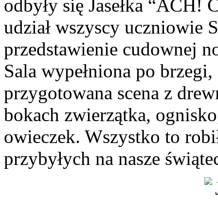
odbyły się Jasełka “ACH! 
udział wszyscy uczniowie S
przedstawienie cudownej no
Sala wypełniona po brzegi, 
przygotowana scena z drewn
bokach zwierzątka, ognisko,
owieczek. Wszystko to rob
przybyłych na nasze świąte