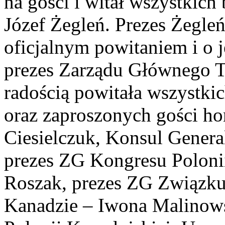
na gości i witał wszystkich
Józef Żegleń. Prezes Żegleń
oficjalnym powitaniem i o 
prezes Zarządu Głównego T
radością powitała wszystk
oraz zaproszonych gości h
Ciesielczuk, Konsul Gener
prezes ZG Kongresu Poloni
Roszak, prezes ZG Związku
Kanadzie – Iwona Malinow