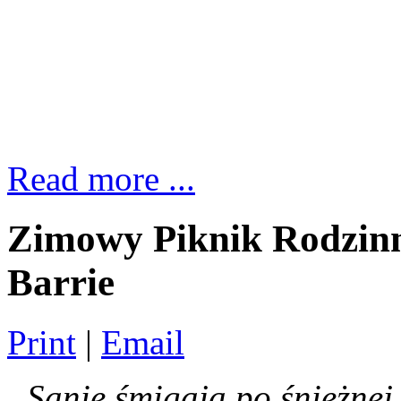
Read more ...
Zimowy Piknik Rodzin
Barrie
Print
|
Email
„Sanie śmigają po śnieżnej 