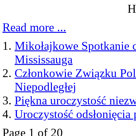
Read more ...
Mikołajkowe Spotkanie
Mississauga
Członkowie Związku Pol
Niepodległej
Piękna uroczystość niez
Uroczystość odsłonięcia
Page 1 of 20