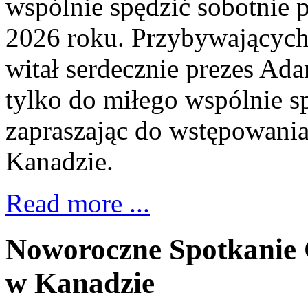
wspólnie spędzić sobotnie p
2026 roku. Przybywających
witał serdecznie prezes Ad
tylko do miłego wspólnie sp
zapraszając do wstępowani
Kanadzie.
Read more ...
Noworoczne Spotkanie
w Kanadzie