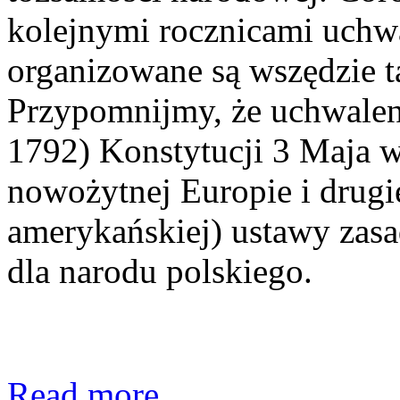
kolejnymi rocznicami uchwa
organizowane są wszędzie t
Przypomnijmy, że uchwaleni
1792) Konstytucji 3 Maja 
nowożytnej Europie i drugie
amerykańskiej) ustawy zasa
dla narodu polskiego.
Read more ...