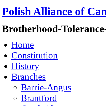
Polish Alliance of Ca
Brotherhood-Tolerance
Home
Constitution
History
Branches
Barrie-Angus
Brantford