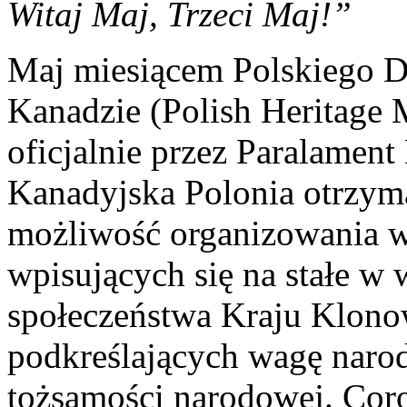
Witaj Maj, Trzeci Maj!”
Maj miesiącem Polskiego 
Kanadzie (Polish Heritage 
oficjalnie przez Paralamen
Kanadyjska Polonia otrzyma
możliwość organizowania w
wpisujących się na stałe w
społeczeństwa Kraju Klono
podkreślających wagę naro
tożsamości narodowej. Coro