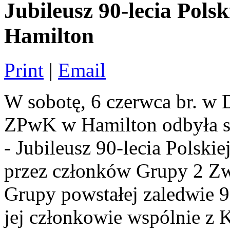
Jubileusz 90-lecia Pol
Hamilton
Print
|
Email
W sobotę, 6 czerwca br. 
ZPwK w Hamilton odbyła si
- Jubileusz 90-lecia Polski
przez członków Grupy 2 Z
Grupy powstałej zaledwie 9 
jej członkowie wspólnie z 