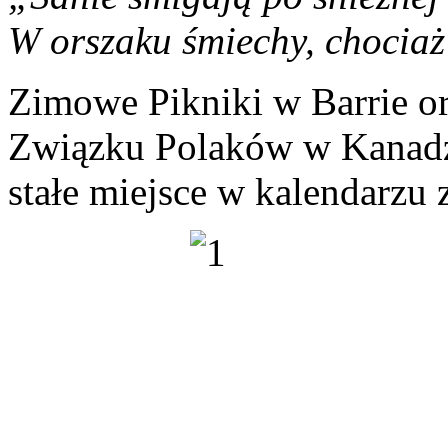
W orszaku śmiechy, chociaż 
Zimowe Pikniki w Barrie o
Związku Polaków w Kanadzie
stałe miejsce w kalendarzu