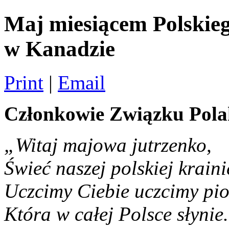
Maj miesiącem Polskie
w Kanadzie
Print
|
Email
Członkowie Związku Polak
„Witaj majowa jutrzenko,
Świeć naszej polskiej kraini
Uczcimy Ciebie uczcimy pio
Która w całej Polsce słynie.