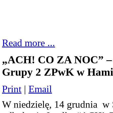
Read more ...
„ACH! CO ZA NOC” – Ja
Grupy 2 ZPwK w Hami
Print
|
Email
W niedzielę, 14 grudnia w