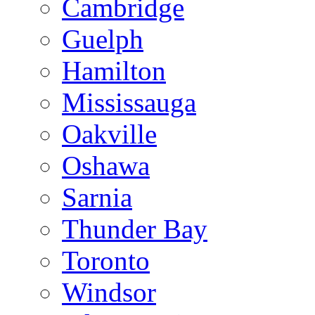
Cambridge
Guelph
Hamilton
Mississauga
Oakville
Oshawa
Sarnia
Thunder Bay
Toronto
Windsor