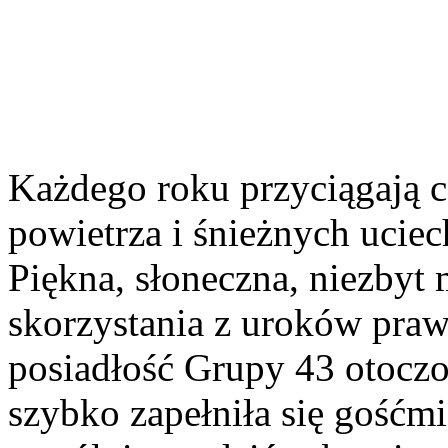
Każdego roku przyciągają 
powietrza i śnieżnych uciec
Piękna, słoneczna, niezbyt
skorzystania z uroków praw
posiadłość Grupy 43 otoczo
szybko zapełniła się gośćm