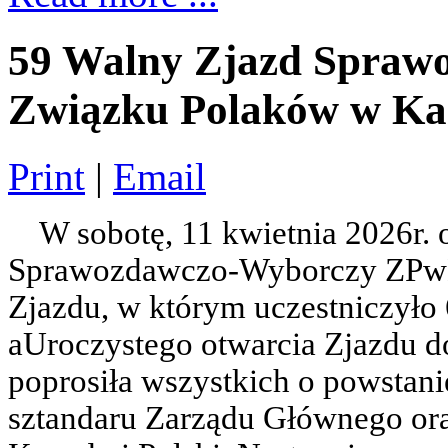
59 Walny Zjazd Spraw
Związku Polaków w Ka
Print
|
Email
W sobotę, 11 kwietnia 2026r. 
Sprawozdawczo-Wyborczy ZPwK
Zjazdu, w którym uczestniczyło 
aUroczystego otwarcia Zjazdu d
poprosiła wszystkich o powstan
sztandaru Zarządu Głównego o