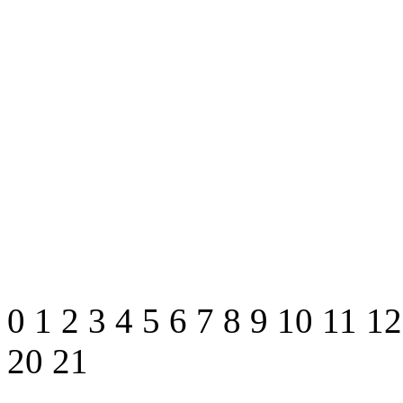
0
1
2
3
4
5
6
7
8
9
10
11
1
20
21