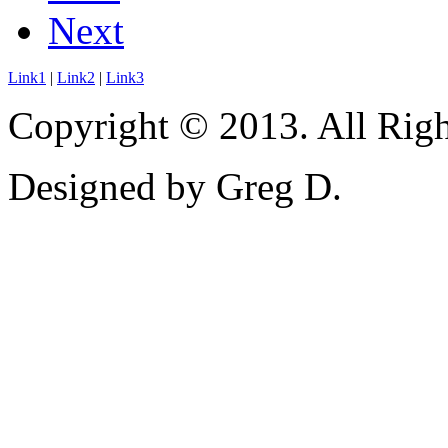
Next
Link1
|
Link2
|
Link3
Copyright © 2013. All Righ
Designed by Greg D.