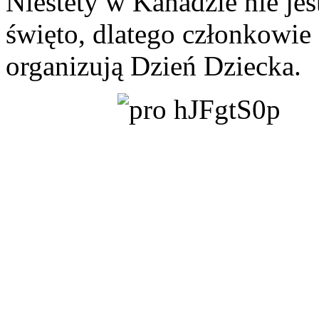
Niestety w Kanadzie nie je
święto, dlatego członkowie
organizują Dzień Dziecka.