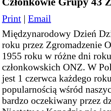
Członkowie Grupy 43
Print
|
Email
Międzynarodowy Dzień Dzi
roku przez Zgromadzenie O
1955 roku w różne dni roku
członkowskich ONZ. W Pol
jest 1 czerwca każdego roku
popularnością wśród naszych
bardzo oczekiwany przez dzi