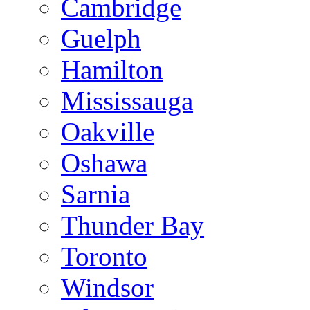
Cambridge
Guelph
Hamilton
Mississauga
Oakville
Oshawa
Sarnia
Thunder Bay
Toronto
Windsor