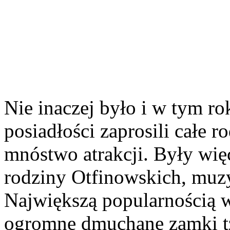
Nie inaczej było i w tym ro
posiadłości zaprosili całe 
mnóstwo atrakcji. Były wię
rodziny Otfinowskich, muz
Największą popularnością wś
ogromne dmuchane zamki tz