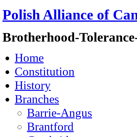
Polish Alliance of Ca
Brotherhood-Tolerance
Home
Constitution
History
Branches
Barrie-Angus
Brantford