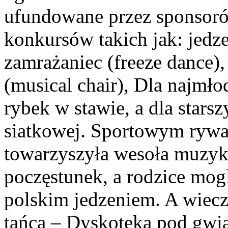
ufundowane przez sponsoró
konkursów takich jak: jedze
zamrażaniec (freeze dance)
(musical chair), Dla najmł
rybek w stawie, a dla starsz
siatkowej. Sportowym rywa
towarzyszyła wesoła muzyk
poczęstunek, a rodzice mog
polskim jedzeniem. A wiecz
tańca – Dyskoteka pod gwia