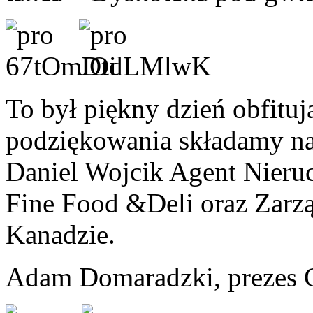
To był piękny dzień obfituj
podziękowania składamy na
Daniel Wojcik Agent Nieru
Fine Food &Deli oraz Zar
Kanadzie.
Adam Domaradzki, prezes