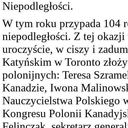
Niepodległości.
W tym roku przypada 104 r
niepodległości. Z tej okazj
uroczyście, w ciszy i zadu
Katyńskim w Toronto złożył
polonijnych: Teresa Szram
Kanadzie, Iwona Malinowsk
Nauczycielstwa Polskiego w
Kongresu Polonii Kanadyjsk
Felinczak, sekretarz gener