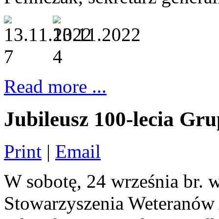
Read more ...
Jubileusz 100-lecia G
Print
|
Email
W sobotę, 24 września br. 
Stowarzyszenia Weteranów 