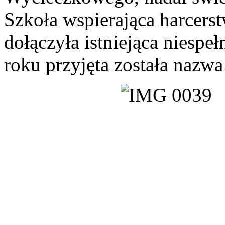
Szkoła wspierająca harcer
dołączyła istniejąca niespeł
roku przyjęta została naz