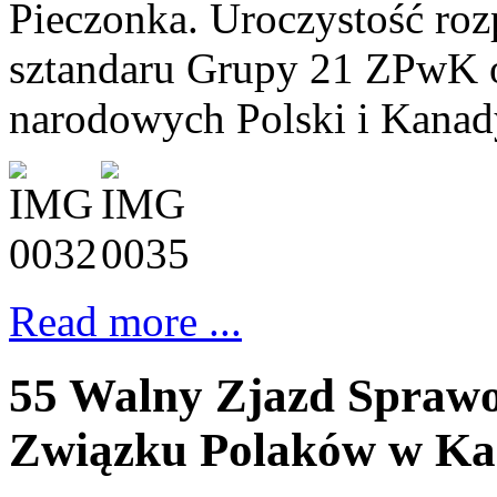
Pieczonka. Uroczystość ro
sztandaru Grupy 21 ZPwK
narodowych Polski i Kanad
Read more ...
55 Walny Zjazd Spraw
Związku Polaków w Ka