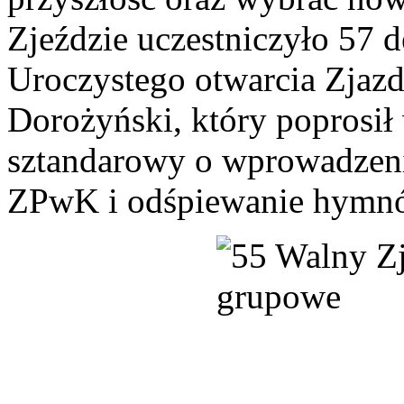
Zjeździe uczestniczyło 57 
Uroczystego otwarcia Zjazd
Dorożyński, który poprosił
sztandarowy o wprowadzeni
ZPwK i odśpiewanie hymnó