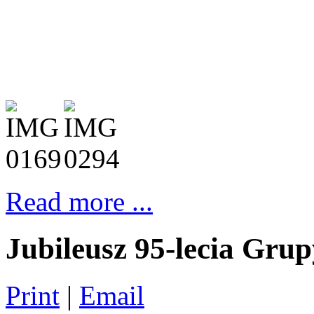
Read more ...
Jubileusz 95-lecia Gr
Print
|
Email