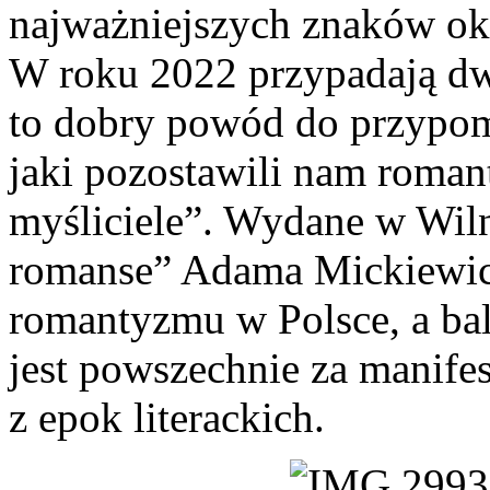
najważniejszych znaków ok
W roku 2022 przypadają dwu
to dobry powód do przypo
jaki pozostawili nam romant
myśliciele”. Wydane w Wiln
romanse” Adama Mickiewicz
romantyzmu w Polsce, a ba
jest powszechnie za manifes
z epok literackich.