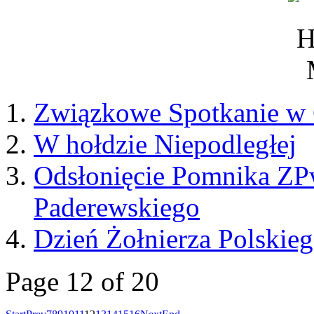
Związkowe Spotkanie w 
W hołdzie Niepodległej
Odsłonięcie Pomnika ZPw
Paderewskiego
Dzień Żołnierza Polskie
Page 12 of 20