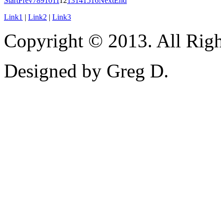
Start
Prev
7
8
9
10
11
12
13
14
15
16
Next
End
Link1
|
Link2
|
Link3
Copyright © 2013. All Righ
Designed by Greg D.