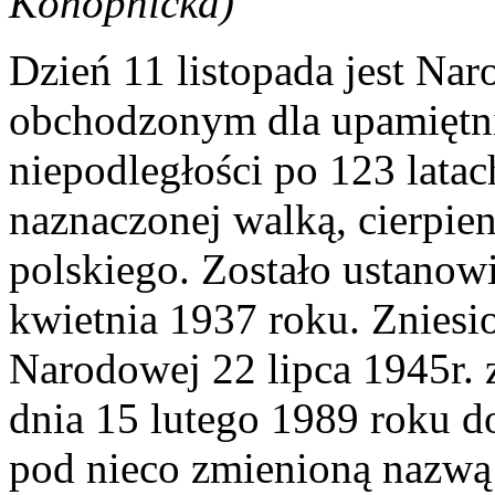
Konopnicka)
Dzień 11 listopada jest N
obchodzonym dla upamiętni
niepodległości po 123 lata
naznaczonej walką, cierpie
polskiego. Zostało ustanow
kwietnia 1937 roku. Znies
Narodowej 22 lipca 1945r. 
dnia 15 lutego 1989 roku d
pod nieco zmienioną nazwą