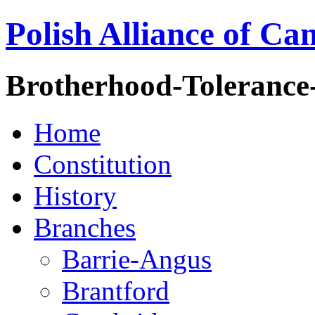
Polish Alliance of Ca
Brotherhood-Tolerance
Home
Constitution
History
Branches
Barrie-Angus
Brantford