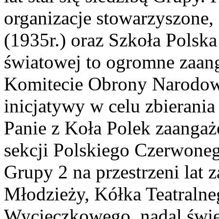
organizacje stowarzyszone
(1935r.) oraz Szkoła Polska
światowej to ogromne zaa
Komitecie Obrony Narodowej
inicjatywy w celu zbierani
Panie z Koła Polek zaanga
sekcji Polskiego Czerwoneg
Grupy 2 na przestrzeni la
Młodzieży, Kółka Teatraln
Wycieczkowego, nadal świe