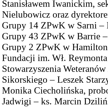
Stanisławem Iwanickim, sek
Nielubowicz oraz dyrektor
Grupy 14 ZPwK w Sarni – 
Grupy 43 ZPwK w Barrie – 
Grupy 2 ZPwK w Hamilton 
Fundacji im. Wł. Reymonta
Stowarzyszenia Weteranów 
Sikorskiego – Leszek Starzy
Monika Ciecholińska, prob
Jadwigi – ks. Marcin Dziliń