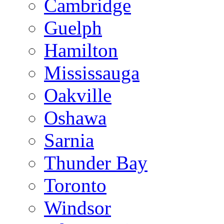
Cambridge
Guelph
Hamilton
Mississauga
Oakville
Oshawa
Sarnia
Thunder Bay
Toronto
Windsor