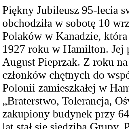
Piękny Jubileusz 95-lecia s
obchodziła w sobotę 10 wrz
Polaków w Kanadzie, która 
1927 roku w Hamilton. Jej 
August Pieprzak. Z roku na 
członków chętnych do wspól
Polonii zamieszkałej w Ha
„Braterstwo, Tolerancja, O
zakupiony budynek przy 644
lat stał się siedzibą Grupy