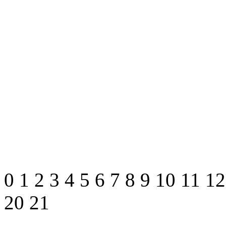
0
1
2
3
4
5
6
7
8
9
10
11
1
20
21