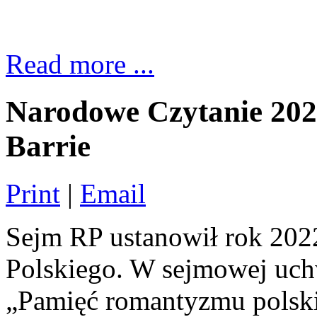
Read more ...
Narodowe Czytanie 20
Barrie
Print
|
Email
Sejm RP ustanowił rok 2
Polskiego. W sejmowej uch
„Pamięć romantyzmu polski