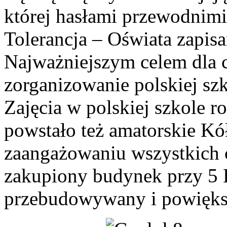
której hasłami przewodnimi
Tolerancja – Oświata zapis
Najważniejszym celem dla 
zorganizowanie polskiej szk
Zajęcia w polskiej szkole r
powstało też amatorskie Kó
zaangażowaniu wszystkich 
zakupiony budynek przy 5 E
przebudowywany i powięks