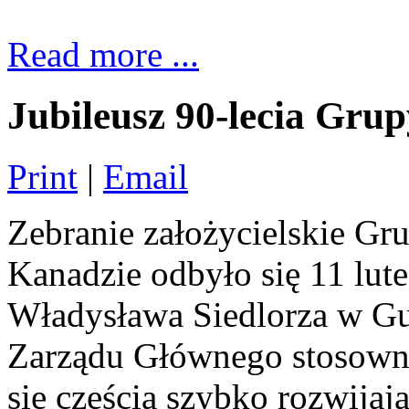
Read more ...
Jubileusz 90-lecia Gr
Print
|
Email
Zebranie założycielskie G
Kanadzie odbyło się 11 lu
Władysława Siedlorza w Gu
Zarządu Głównego stosowny 
się częścią szybko rozwijają