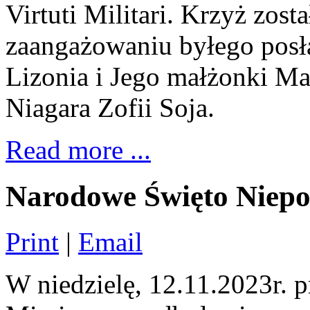
Virtuti Militari. Krzyż zo
zaangażowaniu byłego posł
Lizonia i Jego małżonki M
Niagara Zofii Soja.
Read more ...
Narodowe Święto Niepod
Print
|
Email
W niedzielę, 12.11.2023r. 