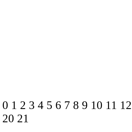
0
1
2
3
4
5
6
7
8
9
10
11
1
20
21