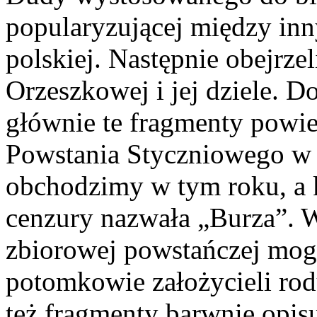
popularyzującej między inny
polskiej. Następnie obejrzel
Orzeszkowej i jej dziele. D
głównie te fragmenty powie
Powstania Styczniowego w 
obchodzimy w tym roku, a kt
cenzury nazwała „Burza”. 
zbiorowej powstańczej mogił
potomkowie założycieli ro
też fragmenty barwnie opis