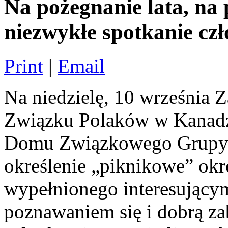
Na pożegnanie lata, na 
niezwykłe spotkanie c
Print
|
Email
Na niedzielę, 10 września 
Związku Polaków w Kanadzi
Domu Związkowego Grupy 
określenie „piknikowe” okre
wypełnionego interesując
poznawaniem się i dobrą z