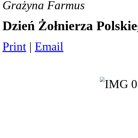
Grażyna Farmus
Dzień Żołnierza Polski
Print
|
Email