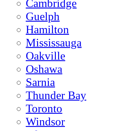
Cambridge
Guelph
Hamilton
Mississauga
Oakville
Oshawa
Sarnia
Thunder Bay
Toronto
Windsor