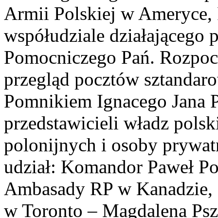
Armii Polskiej w Ameryce,
współudziale działającego
Pomocniczego Pań. Rozpocz
przegląd pocztów sztandar
Pomnikiem Ignacego Jana P
przedstawicieli władz polski
polonijnych i osoby prywat
udział: Komandor Paweł Po
Ambasady RP w Kanadzie, 
w Toronto – Magdalena Psz