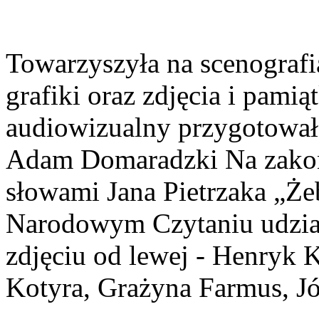
Towarzyszyła na scenografia
grafiki oraz zdjęcia i pamią
audiowizualny przygotował 
Adam Domaradzki Na zakoń
słowami Jana Pietrzaka „Że
Narodowym Czytaniu udział
zdjęciu od lewej - Henryk 
Kotyra, Grażyna Farmus, Jó