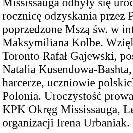
Mississauga odbyły się uro
rocznicę odzyskania przez 
poprzedzone Mszą św. w in
Maksymiliana Kolbe. Wzięl
Toronto Rafał Gajewski, p
Natalia Kusendowa-Bashta, 
harcerze, uczniowie polskic
Polonia. Uroczystość prowad
KPK Okręg Mississauga, Les
organizacji Irena Urbaniak.