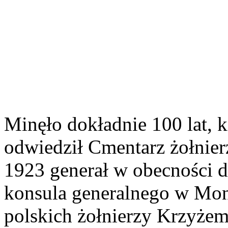
Minęło dokładnie 100 lat, k
odwiedził Cmentarz żołnierz
1923 generał w obecności d
konsula generalnego w Mon
polskich żołnierzy Krzyż