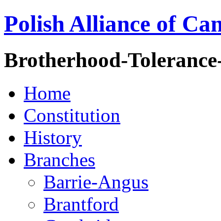
Polish Alliance of Ca
Brotherhood-Tolerance
Home
Constitution
History
Branches
Barrie-Angus
Brantford