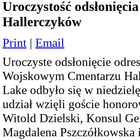
Uroczystość odsłonięci
Hallerczyków
Print
|
Email
Uroczyste odsłonięcie odre
Wojskowym Cmentarzu Hall
Lake odbyło się w niedziel
udział wzięli goście honor
Witold Dzielski, Konsul G
Magdalena Pszczółkowska 