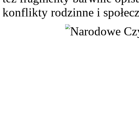
konflikty rodzinne i społec