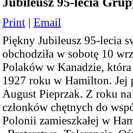
Jubileusz 95-lecia Gr
Print
|
Email
Piękny Jubileusz 95-lecia s
obchodziła w sobotę 10 wrz
Polaków w Kanadzie, która 
1927 roku w Hamilton. Jej 
August Pieprzak. Z roku na 
członków chętnych do wspól
Polonii zamieszkałej w Ha