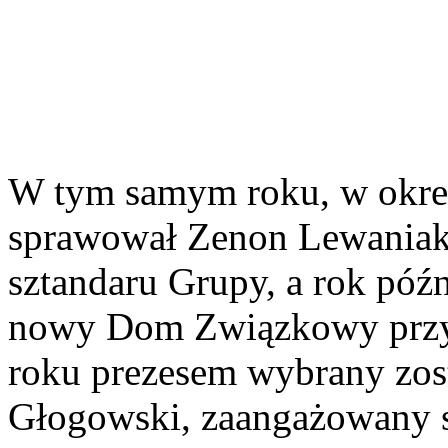
W tym samym roku, w okresi
sprawował Zenon Lewaniak 
sztandaru Grupy, a rok późn
nowy Dom Związkowy przy 
roku prezesem wybrany zosta
Głogowski, zaangażowany sp