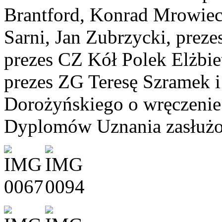
Brantford, Konrad Mrowie
Sarni, Jan Zubrzycki, pre
prezes CZ Kół Polek Elżbie
prezes ZG Teresę Szramek i
Dorożyńskiego o wręczeni
Dyplomów Uznania zasłuż