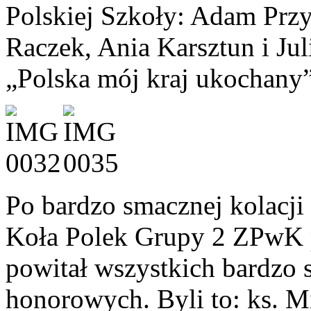
Polskiej Szkoły: Adam Przy
Raczek, Ania Karsztun i Jul
„Polska mój kraj ukochany”
Po bardzo smacznej kolacji
Koła Polek Grupy 2 ZPwK p
powitał wszystkich bardzo s
honorowych. Byli to: ks. M