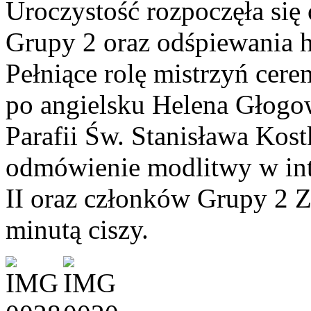
Uroczystość rozpoczęła się
Grupy 2 oraz odśpiewania 
Pełniące rolę mistrzyń cere
po angielsku Helena Głogo
Parafii Św. Stanisława Kos
odmówienie modlitwy w inte
II oraz członków Grupy 2 Z
minutą ciszy.