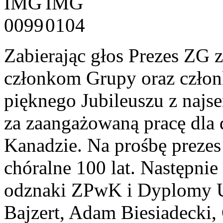
Zabierając głos Prezes ZG z
członkom Grupy oraz człon
pięknego Jubileuszu z najs
za zaangażowaną pracę dla
Kanadzie. Na prośbę prezes
chóralne 100 lat. Następnie
odznaki ZPwK i Dyplomy U
Bajzert, Adam Biesiadecki,