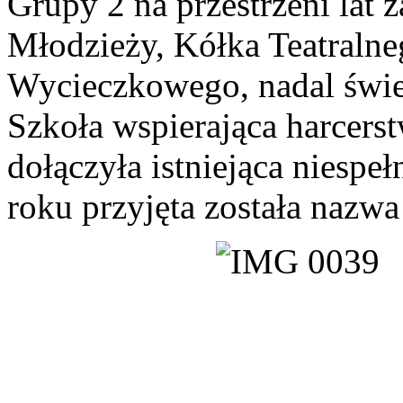
Grupy 2 na przestrzeni la
Młodzieży, Kółka Teatraln
Wycieczkowego, nadal świe
Szkoła wspierająca harcer
dołączyła istniejąca niespeł
roku przyjęta została naz