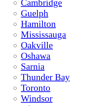
Cambridge
Guelph
Hamilton
Mississauga
Oakville
Oshawa
Sarnia
Thunder Bay
Toronto
Windsor