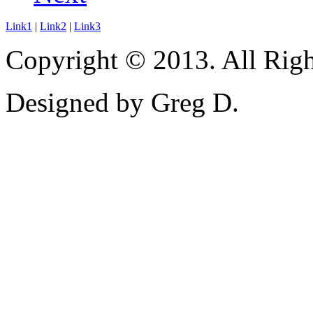
Link1
|
Link2
|
Link3
Copyright © 2013. All Righ
Designed by Greg D.