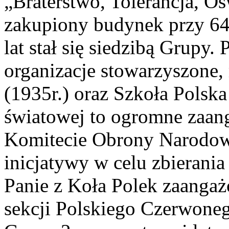
„Braterstwo, Tolerancja, O
zakupiony budynek przy 644
lat stał się siedzibą Grupy
organizacje stowarzyszone
(1935r.) oraz Szkoła Polska
światowej to ogromne zaa
Komitecie Obrony Narodowej
inicjatywy w celu zbierani
Panie z Koła Polek zaanga
sekcji Polskiego Czerwoneg