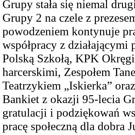
Grupy stała się niemal dr
Grupy 2 na czele z prezese
powodzeniem kontynuje pr
współpracy z działającymi 
Polską Szkołą, KPK Okręg
harcerskimi, Zespołem Tan
Teatrzykiem „Iskierka” or
Bankiet z okazji 95-lecia Gr
gratulacji i podziękowań w
pracę społeczną dla dobra J