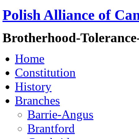
Polish Alliance of Ca
Brotherhood-Tolerance
Home
Constitution
History
Branches
Barrie-Angus
Brantford