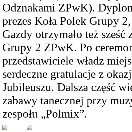
Odznakami ZPwK). Dyplomy
prezes Koła Polek Grupy 2,
Gazdy otrzymało też sześć 
Grupy 2 ZPwK. Po ceremoni
przedstawiciele władz miej
serdeczne gratulacje z okaz
Jubileuszu. Dalsza część w
zabawy tanecznej przy mu
zespołu „Polmix”.