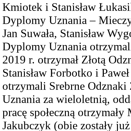
Kmiotek i Stanisław Łukas
Dyplomy Uznania – Mieczy
Jan Suwała, Stanisław Wygo
Dyplomy Uznania otrzymali
2019 r. otrzymał Złotą Od
Stanisław Forbotko i Paweł
otrzymali Srebrne Odznak
Uznania za wieloletnią, od
pracę społeczną otrzymały 
Jakubczyk (obie zostały ju