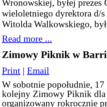
Wronowskiej, byłej prezes
wieloletniego dyrektora d/
Witolda Walkowskiego, był
Read more ...
Zimowy Piknik w Barri
Print
|
Email
W sobotnie popołudnie, 17 l
kolejny Zimowy Piknik dla d
organizowany rokrocznie p