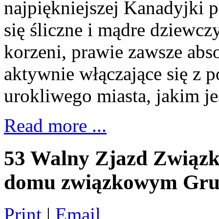
najpiękniejszej Kanadyjki 
się śliczne i mądre dziewc
korzeni, prawie zawsze abso
aktywnie włączające się z p
urokliwego miasta, jakim j
Read more ...
53 Walny Zjazd Związ
domu związkowym Gru
Print
|
Email