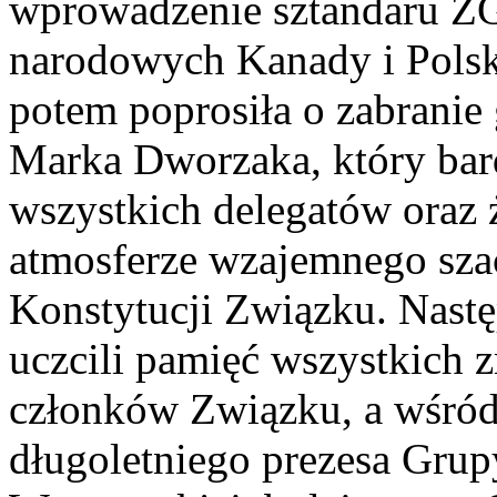
wprowadzenie sztandaru Z
narodowych Kanady i Polski
potem poprosiła o zabrani
Marka Dworzaka, który bard
wszystkich delegatów oraz
atmosferze wzajemnego sza
Konstytucji Związku. Nastę
uczcili pamięć wszystkich 
członków Związku, a wśród 
długoletniego prezesa Gru