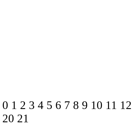
0
1
2
3
4
5
6
7
8
9
10
11
1
20
21