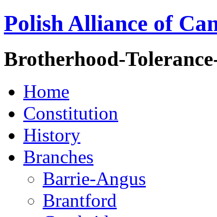
Polish Alliance of Ca
Brotherhood-Tolerance
Home
Constitution
History
Branches
Barrie-Angus
Brantford