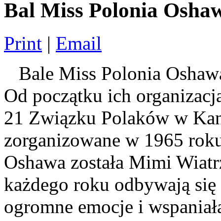
Bal Miss Polonia Osha
Print
|
Email
Bale Miss Polonia Oshawa 
Od początku ich organizacj
21 Związku Polaków w Kana
zorganizowane w 1965 roku
Oshawa została Mimi Wiatr
każdego roku odbywają się 
ogromne emocje i wspaniał