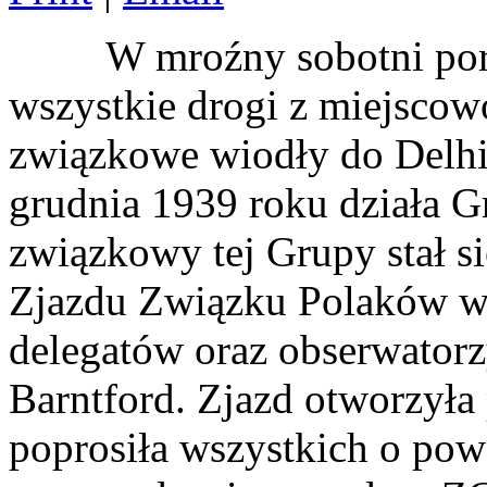
W mroźny sobotni porane
wszystkie drogi z miejscowo
związkowe wiodły do Delhi
grudnia 1939 roku działa 
związkowy tej Grupy stał s
Zjazdu Związku Polaków w 
delegatów oraz obserwator
Barntford. Zjazd otworzyła 
poprosiła wszystkich o pow