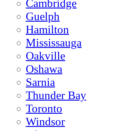
Cambridge
Guelph
Hamilton
Mississauga
Oakville
Oshawa
Sarnia
Thunder Bay
Toronto
Windsor