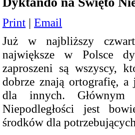
Dyktando na Święto Nie
Print
|
Email
Już w najbliższy czwart
największe w Polsce d
zaproszeni są wszyscy, kt
dobrze znają ortografię, a
dla innych. Głównym 
Niepodległości jest bow
środków dla potrzebującyc