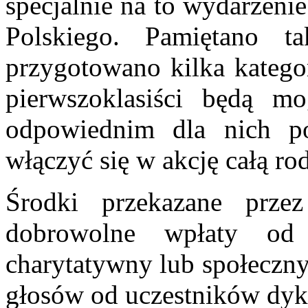
specjalnie na to wydarzeni
Polskiego. Pamiętano t
przygotowano kilka katego
pierwszoklasiści będą m
odpowiednim dla nich po
włączyć się w akcję całą ro
Środki przekazane przez
dobrowolne wpłaty od
charytatywny lub społeczny,
głosów od uczestników dyk