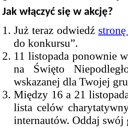
Jak włączyć się w akcję?
Już teraz odwiedź
stronę
do konkursu”.
11 listopada ponownie w
na Święto Niepodległo
wskazanej dla Twojej gr
Między 16 a 21 listopad
lista celów charytatywn
internautów. Oddaj swój 