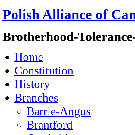
Polish Alliance of Ca
Brotherhood-Tolerance
Home
Constitution
History
Branches
Barrie-Angus
Brantford