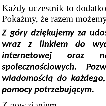
Każdy uczestnik to dodatko
Pokażmy, że razem możemy
Z góry dziękujemy za udos
wraz z linkiem do wyd
internetowej oraz 
społecznościowych. P
wiadomością do każdego, 
pomocy potrzebującym.
Z poważaniem,