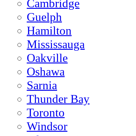
Cambridge
Guelph
Hamilton
Mississauga
Oakville
Oshawa
Sarnia
Thunder Bay
Toronto
Windsor