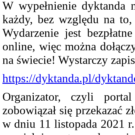
W wypełnienie dyktanda 
każdy, bez względu na to, 
Wydarzenie jest bezpłatne
online, więc można dołącz
na świecie! Wystarczy zapis
https://dyktanda.pl/dyktan
Organizator, czyli port
zobowiązał się przekazać z
w dniu 11 listopada 2021 r