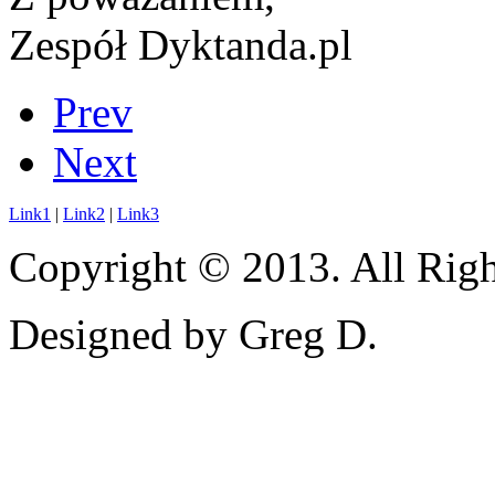
Zespół Dyktanda.pl
Prev
Next
Link1
|
Link2
|
Link3
Copyright © 2013. All Righ
Designed by Greg D.