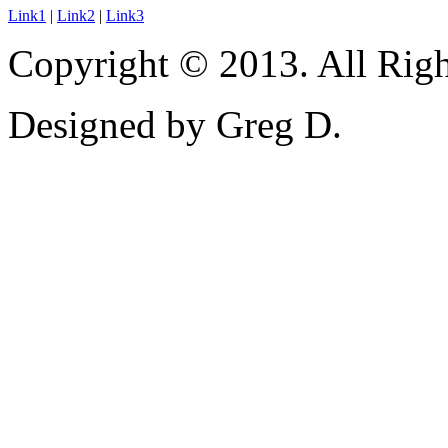
Link1
|
Link2
|
Link3
Copyright © 2013. All Righ
Designed by Greg D.