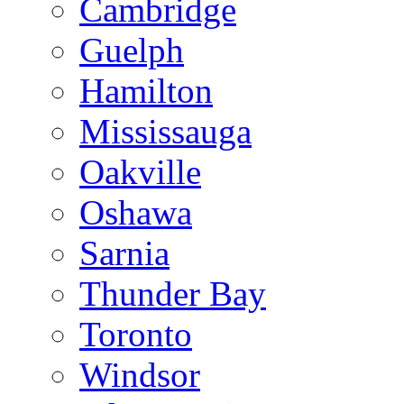
Cambridge
Guelph
Hamilton
Mississauga
Oakville
Oshawa
Sarnia
Thunder Bay
Toronto
Windsor