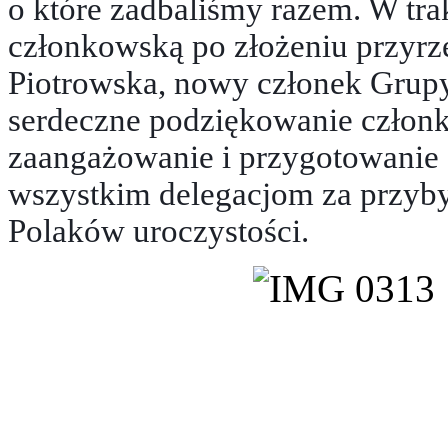
o które zadbaliśmy razem. W tra
członkowską po złożeniu przyrz
Piotrowska, nowy członek Grup
serdeczne podziękowanie czło
zaangażowanie i przygotowanie 
wszystkim delegacjom za przybyc
Polaków uroczystości.