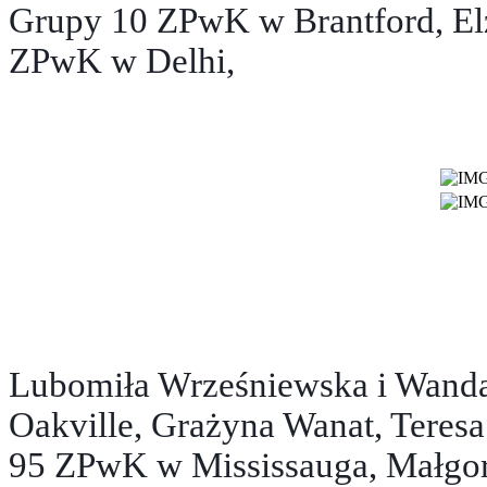
Grupy 10 ZPwK w Brantford, Elż
ZPwK w Delhi,
Lubomiła Wrześniewska i Wand
Oakville, Grażyna Wanat, Teresa
95 ZPwK w Mississauga, Małgor