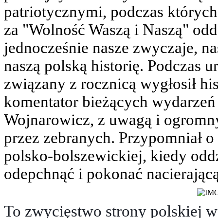
patriotycznymi, podczas któryc
za "Wolność Waszą i Naszą" odd
jednocześnie nasze zwyczaje, n
naszą polską historię. Podczas 
związany z rocznicą wygłosił hist
komentator bieżących wydarzeń 
Wojnarowicz, z uwagą i ogrom
przez zebranych. Przypomniał o
polsko-bolszewickiej, kiedy odd
odepchnąć i pokonać nacierając
To zwycięstwo strony polskiej 