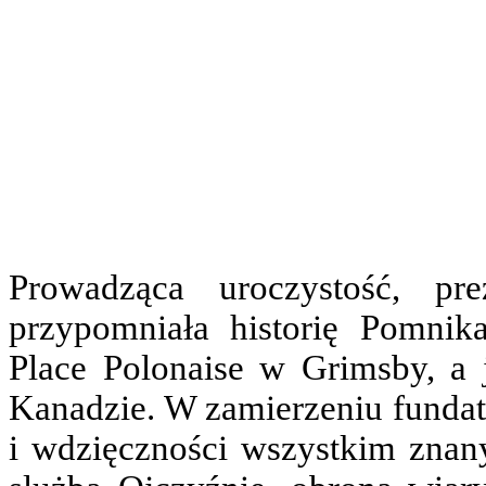
Prowadząca uroczystość, pr
przypomniała historię Pomnik
Place Polonaise w Grimsby, a
Kanadzie. W zamierzeniu funda
i wdzięczności wszystkim znan