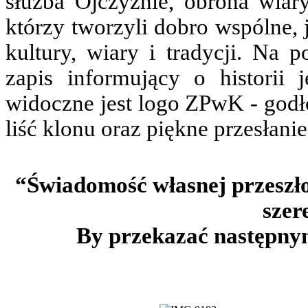
służba Ojczyźnie, obrona wiar
którzy tworzyli dobro wspólne, j
kultury, wiary i tradycji. Na 
zapis informujący o historii 
widoczne jest logo ZPwK - god
liść klonu oraz piękne przesłani
“Świadomość własnej przeszło
szer
By przekazać następny