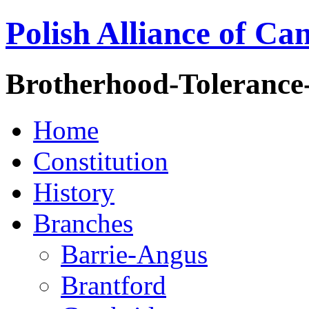
Polish Alliance of Ca
Brotherhood-Tolerance
Home
Constitution
History
Branches
Barrie-Angus
Brantford