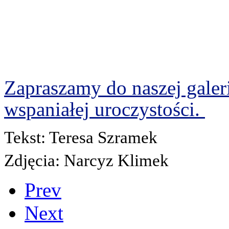
Zapraszamy do naszej galeri
wspaniałej uroczystości.
Tekst: Teresa Szramek
Zdjęcia: Narcyz Klimek
Prev
Next