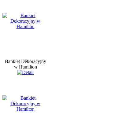
Bankiet Dekoracyjny
w Hamilton