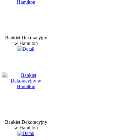
Bankiet Dekoracyjny
w Hamilton
Bankiet Dekoracyjny
w Hamilton