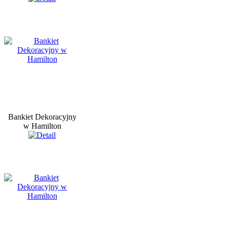
Bankiet Dekoracyjny
w Hamilton