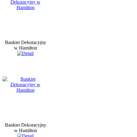
Bankiet Dekoracyjny
w Hamilton
Bankiet Dekoracyjny
w Hamilton