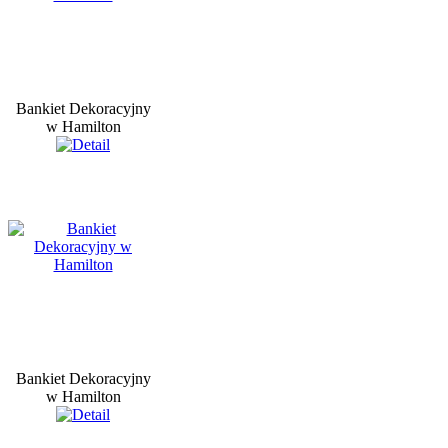
Bankiet Dekoracyjny
w Hamilton
Bankiet Dekoracyjny
w Hamilton