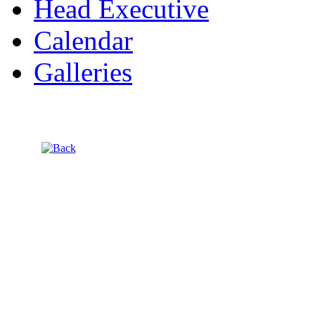
Head Executive
Calendar
Galleries