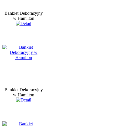
Bankiet Dekoracyjny
w Hamilton
Bankiet Dekoracyjny
w Hamilton