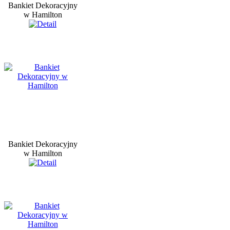
Bankiet Dekoracyjny
w Hamilton
Bankiet Dekoracyjny
w Hamilton