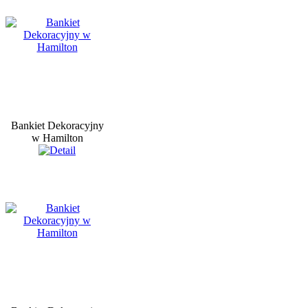
Bankiet Dekoracyjny
w Hamilton