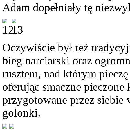
Adam dopełniały tę niezwy
Oczywiście był też tradycy
bieg narciarski oraz ogro
rusztem, nad którym piecz
oferując smaczne pieczone k
przygotowane przez siebie 
golonki.