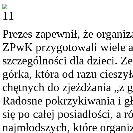
Prezes zapewnił, że organi
ZPwK przygotowali wiele at
szczególności dla dzieci. Z
górka, która od razu cieszy
chętnych do zjeżdżania „z g
Radosne pokrzykiwania i gł
się po całej posiadłości, a 
najmłodszych, które organ