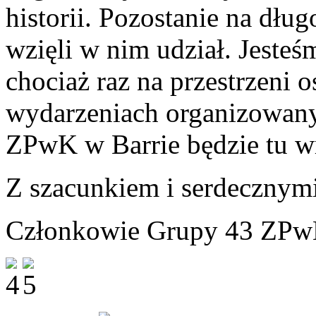
historii. Pozostanie na dłu
wzięli w nim udział. Jesteś
chociaż raz na przestrzeni o
wydarzeniach organizowany
ZPwK w Barrie będzie tu w
Z szacunkiem i serdeczny
Członkowie Grupy 43 ZPwK