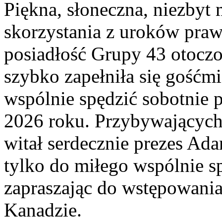
Piękna, słoneczna, niezbyt
skorzystania z uroków praw
posiadłość Grupy 43 otoczo
szybko zapełniła się gośćm
wspólnie spędzić sobotnie p
2026 roku. Przybywających
witał serdecznie prezes Ad
tylko do miłego wspólnie sp
zapraszając do wstępowani
Kanadzie.