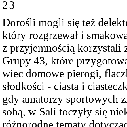
Dorośli mogli się też del
który rozgrzewał i smakowa
z przyjemnością korzystali 
Grupy 43, które przygotowa
więc domowe pierogi, flacz
słodkości - ciasta i ciastec
gdy amatorzy sportowych z
sobą, w Sali toczyły się n
różnorodne tematy dotyczą