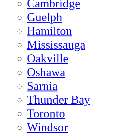
Cambridge
Guelph
Hamilton
Mississauga
Oakville
Oshawa
Sarnia
Thunder Bay
Toronto
Windsor