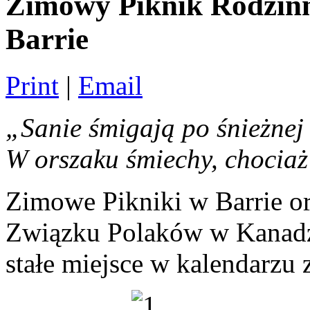
Zimowy Piknik Rodzin
Barrie
Print
|
Email
„Sanie śmigają po śnieżnej 
W orszaku śmiechy, chociaż 
Zimowe Pikniki w Barrie o
Związku Polaków w Kanadzie
stałe miejsce w kalendarzu