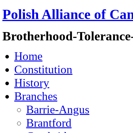
Polish Alliance of Ca
Brotherhood-Tolerance
Home
Constitution
History
Branches
Barrie-Angus
Brantford