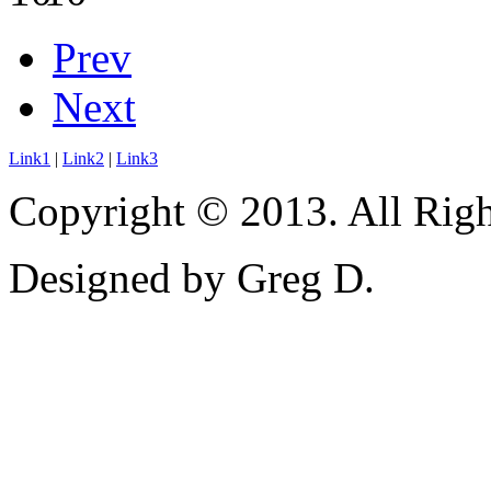
Prev
Next
Link1
|
Link2
|
Link3
Copyright © 2013. All Righ
Designed by Greg D.