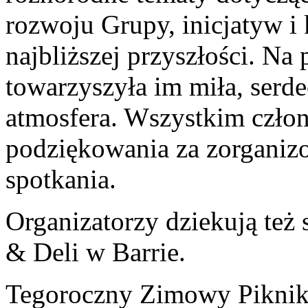
rozwoju Grupy, inicjatyw i
najbliższej przyszłości. Na 
towarzyszyła im miła, serd
atmosfera. Wszystkim czło
podziękowania za zorganiz
spotkania.
Organizatorzy dziekują też
& Deli w Barrie.
Tegoroczny Zimowy Piknik 